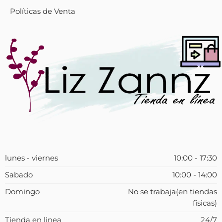
Políticas de Venta
lunes - viernes
10:00 - 17:30
Sabado
10:00 - 14:00
Domingo
No se trabaja(en tiendas
fisicas)
Tienda en linea
24/7