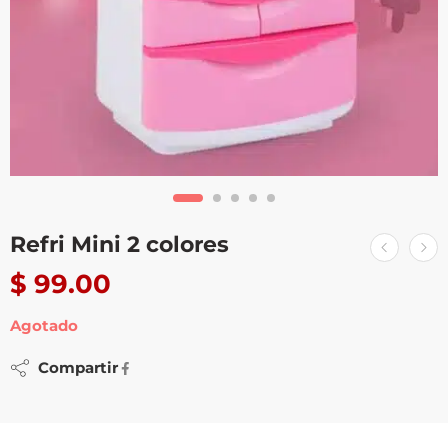
Refri Mini 2 colores
$
99.00
Agotado
Compartir