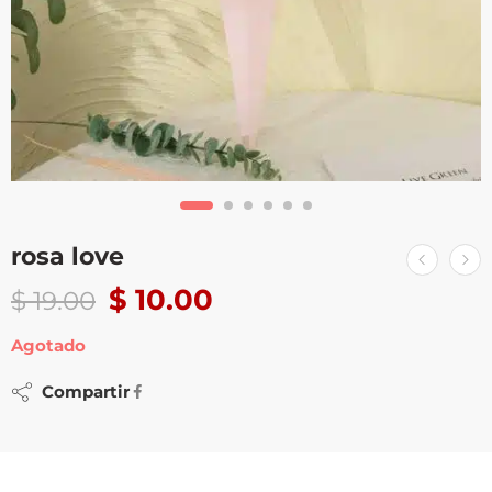
rosa love
$
10.00
$
19.00
Agotado
Compartir