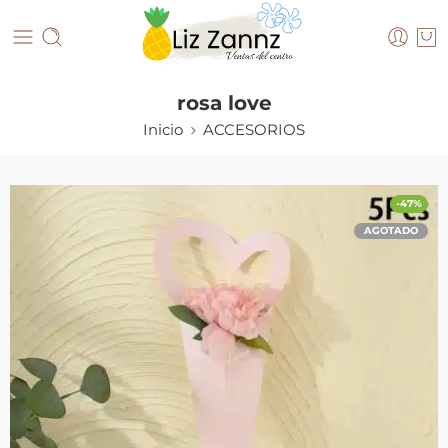
rosa love
Inicio
ACCESORIOS
-47%
AGOTADO