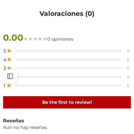
Valoraciones (0)
0.00
0 opiniones
5
0
4
0
3
0
2
0
1
0
Be the first to review!
Reseñas
Aún no hay reseñas.