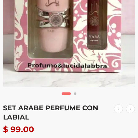
SET ARABE PERFUME CON
LABIAL
$
99.00