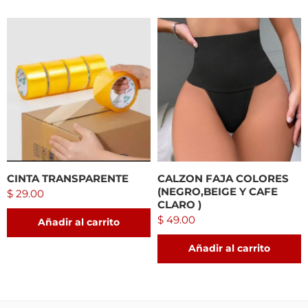
CINTA TRANSPARENTE
CALZON FAJA COLORES
(NEGRO,BEIGE Y CAFE
$
29.00
CLARO )
$
49.00
Añadir al carrito
Añadir al carrito