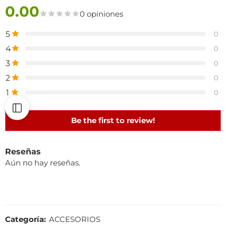
0.00
0 opiniones
5
0
4
0
3
0
2
0
1
0
Be the first to review!
Reseñas
Aún no hay reseñas.
Categoría:
ACCESORIOS