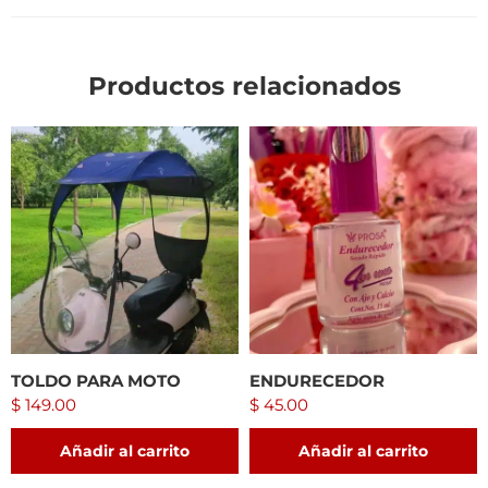
Productos relacionados
TOLDO PARA MOTO
ENDURECEDOR
$
149.00
$
45.00
Añadir al carrito
Añadir al carrito