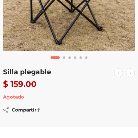
Silla plegable
$
159.00
Agotado
Compartir