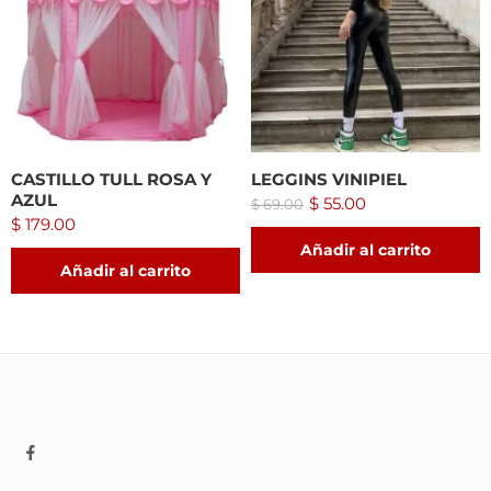
CASTILLO TULL ROSA Y
LEGGINS VINIPIEL
AZUL
$
55.00
$
69.00
$
179.00
Añadir al carrito
Añadir al carrito