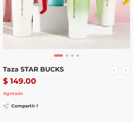
Taza STAR BUCKS
$
149.00
Agotado
Compartir