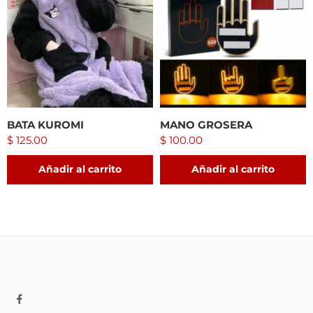
BATA KUROMI
MANO GROSERA
$
125.00
$
100.00
Añadir al carrito
Añadir al carrito