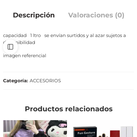
Descripción
Valoraciones (0)
capacidad 1 ltro se envían surtidos y al azar sujetos a
disponibilidad
imagen referencial
Categoría:
ACCESORIOS
Productos relacionados