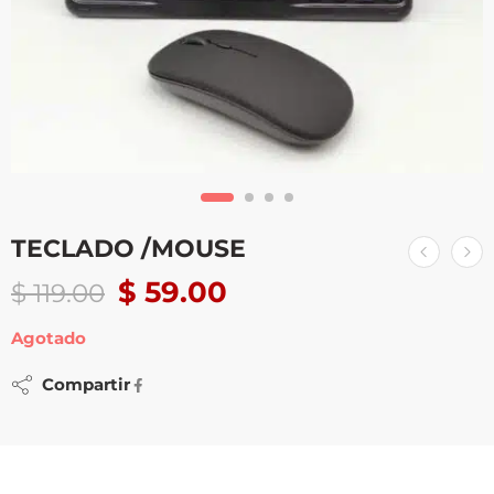
TECLADO /MOUSE
$
59.00
$
119.00
Agotado
Compartir