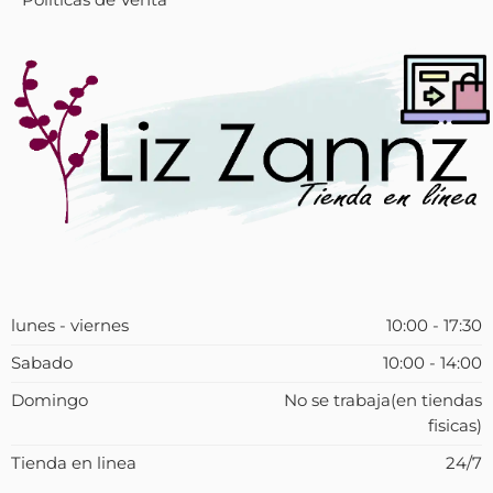
Políticas de Venta
lunes - viernes
10:00 - 17:30
Sabado
10:00 - 14:00
Domingo
No se trabaja(en tiendas
fisicas)
Tienda en linea
24/7