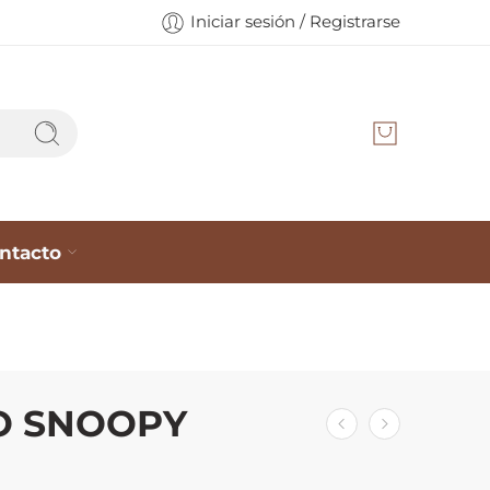
Iniciar sesión / Registrarse
ntacto
O SNOOPY