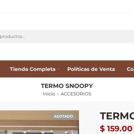
Tienda Completa
Políticas de Venta
Co
TERMO SNOOPY
Inicio
ACCESORIOS
TERM
AGOTADO
$
159.00