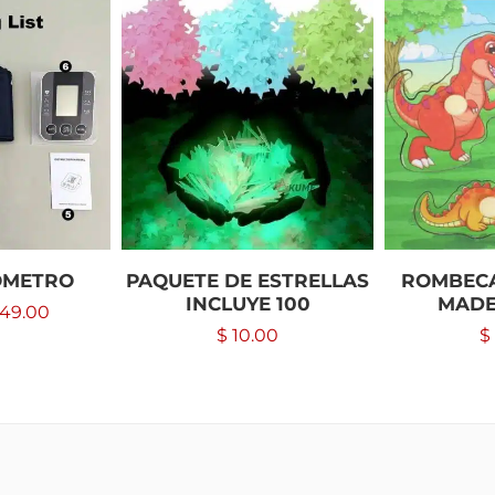
METRO
PAQUETE DE ESTRELLAS
ROMBECA
INCLUYE 100
MADE
49.00
$
10.00
$