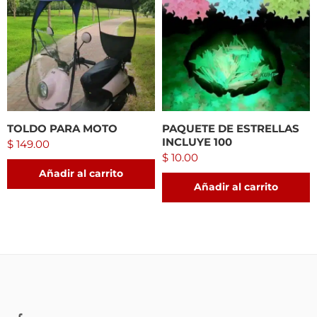
TOLDO PARA MOTO
PAQUETE DE ESTRELLAS
INCLUYE 100
$
149.00
$
10.00
Añadir al carrito
Añadir al carrito