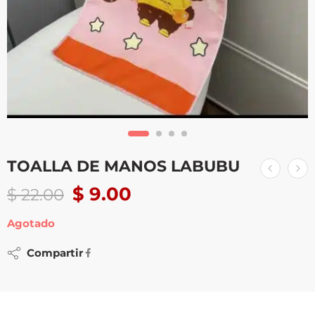
TOALLA DE MANOS LABUBU
$
9.00
$
22.00
Agotado
Compartir