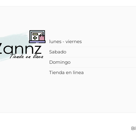
lunes - viernes
Sabado
Domingo
Tienda en linea
B