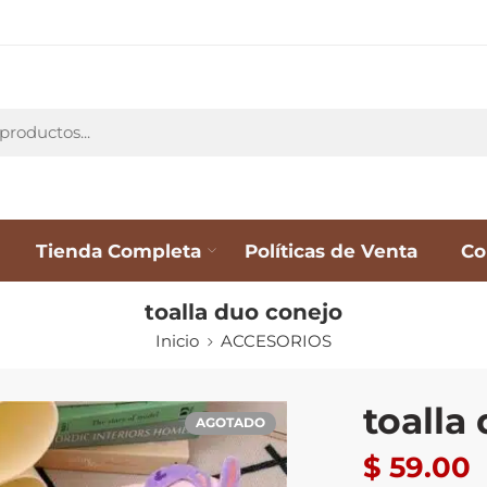
Tienda Completa
Políticas de Venta
Co
toalla duo conejo
Inicio
ACCESORIOS
toalla
AGOTADO
$
59.00