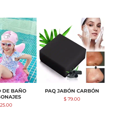
 DE BAÑO
PAQ JABÓN CARBÓN
LAVA
SONAJES
$
79.00
25.00