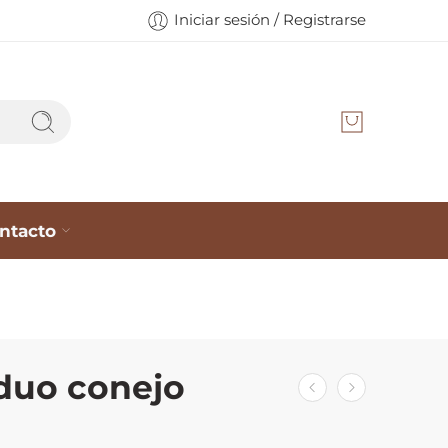
Iniciar sesión / Registrarse
ntacto
 duo conejo