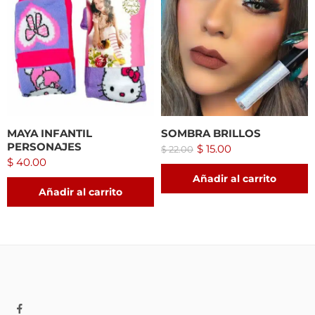
MAYA INFANTIL
SOMBRA BRILLOS
PERSONAJES
$
15.00
$
22.00
$
40.00
Añadir al carrito
Añadir al carrito