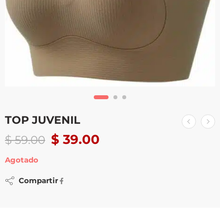
TOP JUVENIL
$
39.00
$
59.00
Agotado
Compartir