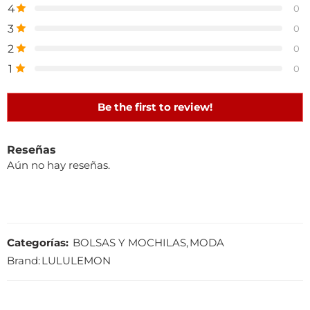
4
0
3
0
2
0
1
0
Be the first to review!
Reseñas
Aún no hay reseñas.
Categorías:
BOLSAS Y MOCHILAS
,
MODA
Brand:
LULULEMON