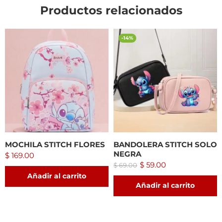
Productos relacionados
-14%
MOCHILA STITCH FLORES
BANDOLERA STITCH SOLO
NEGRA
$
169.00
$
59.00
$
69.00
Añadir al carrito
Añadir al carrito