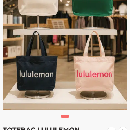
TOTEBAG LULULEMON