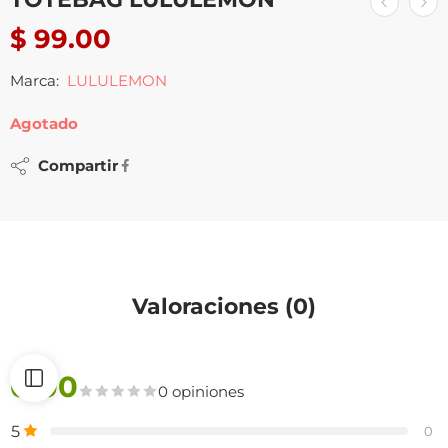
$
99.00
Marca:
LULULEMON
Agotado
Compartir
Valoraciones (0)
0.00
0 opiniones
5
0