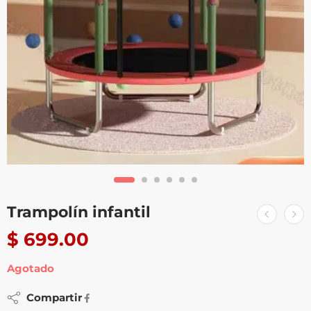
Trampolín infantil
$
699.00
Agotado
Compartir