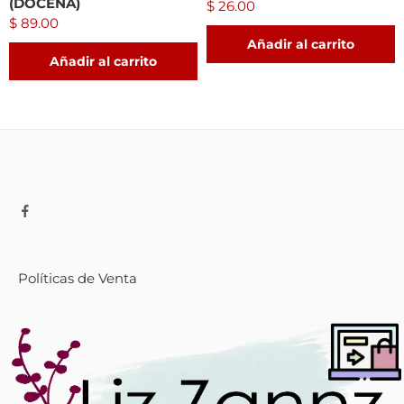
(DOCENA)
$
26.00
$
89.00
Añadir al carrito
Añadir al carrito
Políticas de Venta