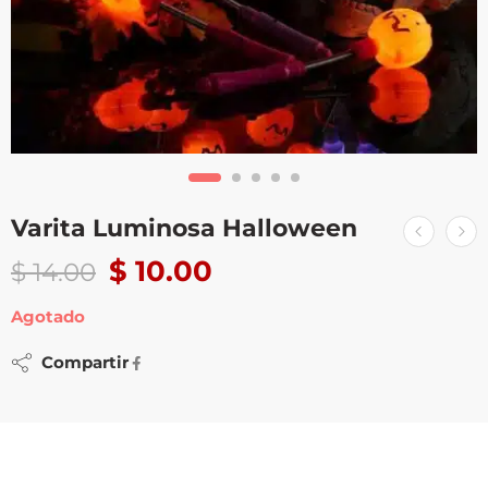
Varita Luminosa Halloween
$
10.00
$
14.00
Agotado
Compartir