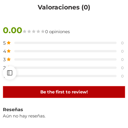
Valoraciones (0)
0.00
0 opiniones
5
0
4
0
3
0
2
0
1
0
Be the first to review!
Reseñas
Aún no hay reseñas.