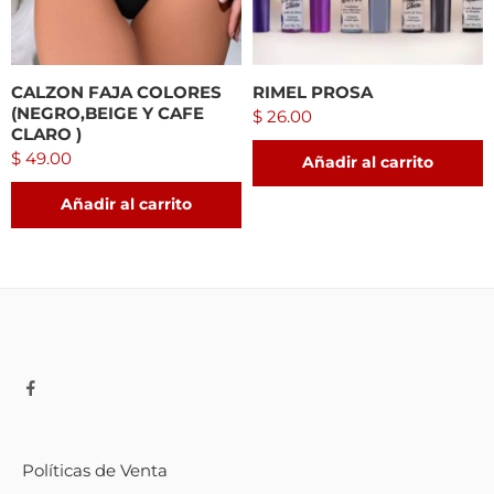
CALZON FAJA COLORES
RIMEL PROSA
(NEGRO,BEIGE Y CAFE
$
26.00
CLARO )
$
49.00
Añadir al carrito
Añadir al carrito
Políticas de Venta