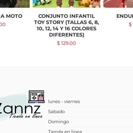
RA MOTO
CONJUNTO INFANTIL
ENDU
TOY STORY (TALLAS 6, 8,
.00
$
10, 12, 14 Y 16 COLORES
DIFERENTES)
$
129.00
lunes - viernes
Sabado
Domingo
Tienda en linea