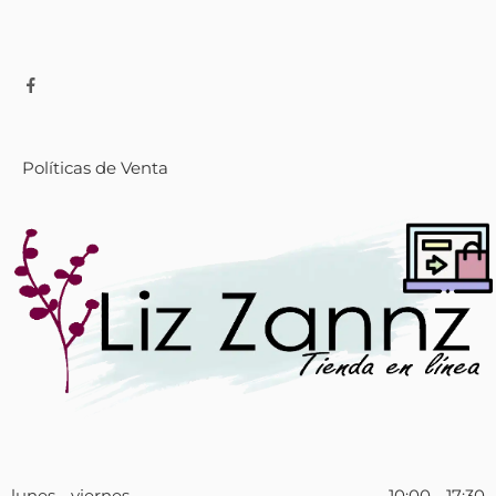
Políticas de Venta
lunes - viernes
10:00 - 17:30