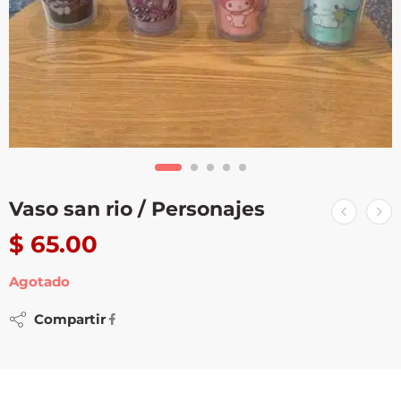
Vaso san rio / Personajes
$
65.00
Agotado
Compartir