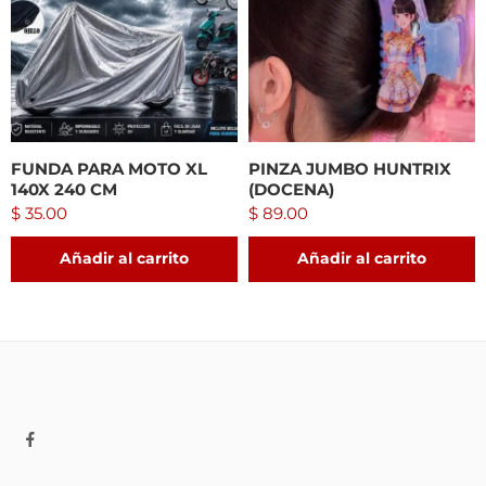
FUNDA PARA MOTO XL
PINZA JUMBO HUNTRIX
140X 240 CM
(DOCENA)
$
35.00
$
89.00
Añadir al carrito
Añadir al carrito