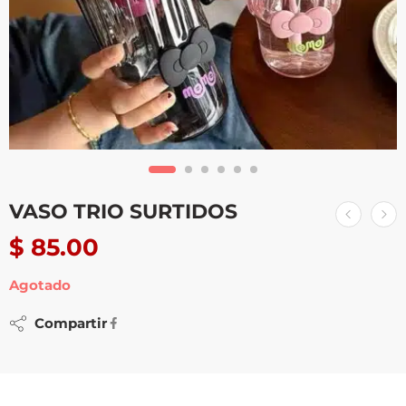
VASO TRIO SURTIDOS
$
85.00
Agotado
Compartir