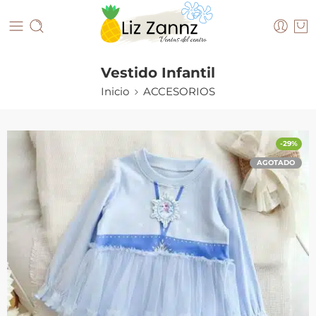
Vestido Infantil
Inicio
ACCESORIOS
-29%
AGOTADO