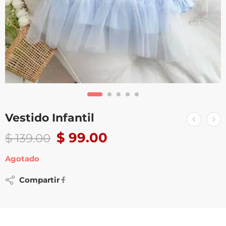
Vestido Infantil
$
99.00
$
139.00
Agotado
Compartir