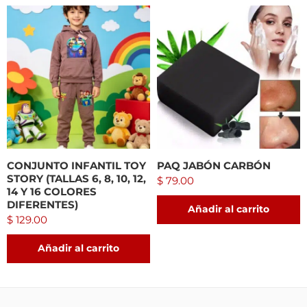
CONJUNTO INFANTIL TOY
PAQ JABÓN CARBÓN
STORY (TALLAS 6, 8, 10, 12,
$
79.00
14 Y 16 COLORES
DIFERENTES)
Añadir al carrito
$
129.00
Añadir al carrito