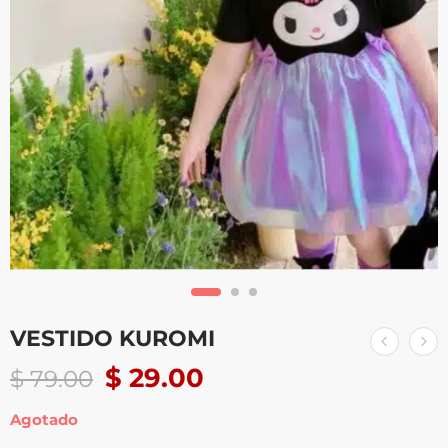
VESTIDO KUROMI
$
29.00
$
79.00
Agotado