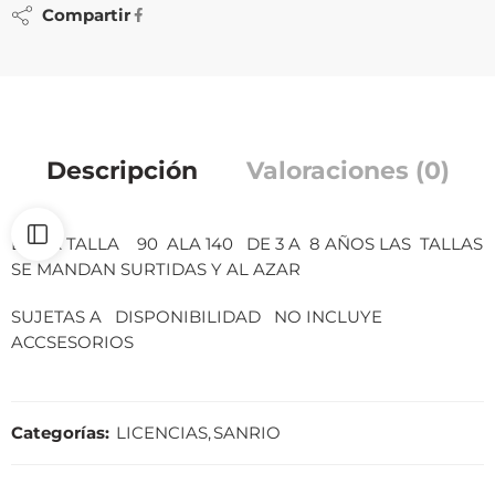
Compartir
Descripción
Valoraciones (0)
DE LA TALLA 90 ALA 140 DE 3 A 8 AÑOS LAS TALLAS
SE MANDAN SURTIDAS Y AL AZAR
SUJETAS A DISPONIBILIDAD NO INCLUYE
ACCSESORIOS
Categorías:
LICENCIAS
,
SANRIO