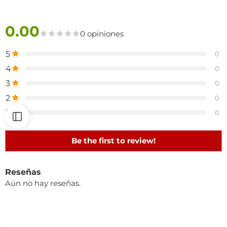
0.00
0 opiniones
5
0
4
0
3
0
2
0
1
0
Be the first to review!
Reseñas
Aún no hay reseñas.