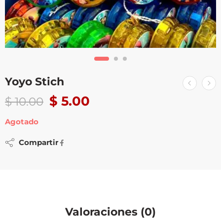
Yoyo Stich
$
5.00
$
10.00
Agotado
Compartir
Valoraciones (0)