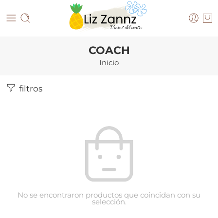
COACH
Inicio
filtros
No se encontraron productos que coincidan con su
selección.