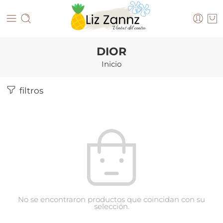
DIOR
Inicio
filtros
No se encontraron productos que coincidan con su
selección.