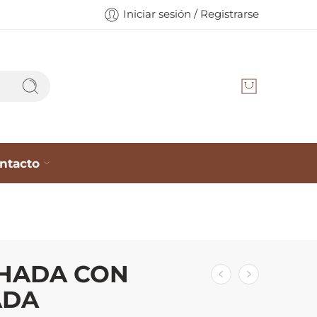
Iniciar sesión / Registrarse
ntacto
HADA CON
ADA