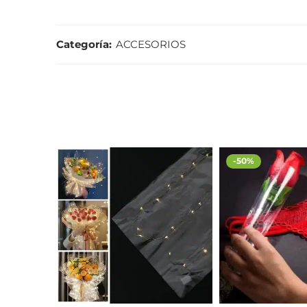
Categoría:
ACCESORIOS
-50%