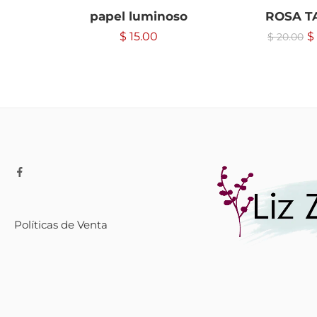
papel luminoso
ROSA T
$
15.00
$
$
20.00
Políticas de Venta