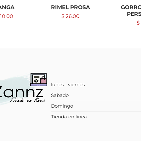
ANGA
RIMEL PROSA
GORRO
PER
10.00
$
26.00
$
lunes - viernes
Sabado
Domingo
Tienda en linea