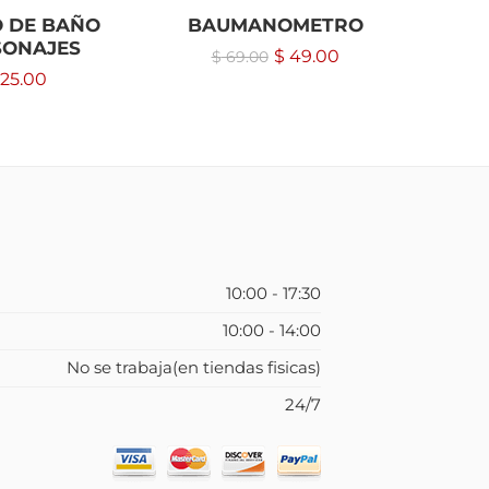
 DE BAÑO
BAUMANOMETRO
PARAG
SONAJES
$
49.00
$
69.00
25.00
10:00 - 17:30
10:00 - 14:00
No se trabaja(en tiendas fisicas)
24/7