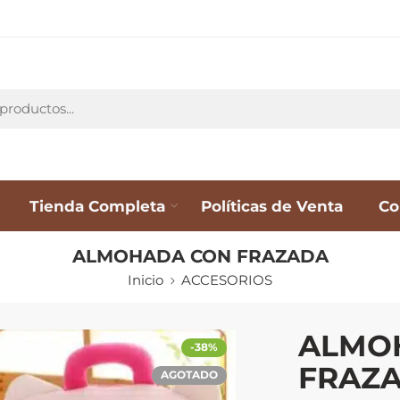
Tienda Completa
Políticas de Venta
Co
ALMOHADA CON FRAZADA
Inicio
ACCESORIOS
ALMO
-38%
FRAZ
AGOTADO