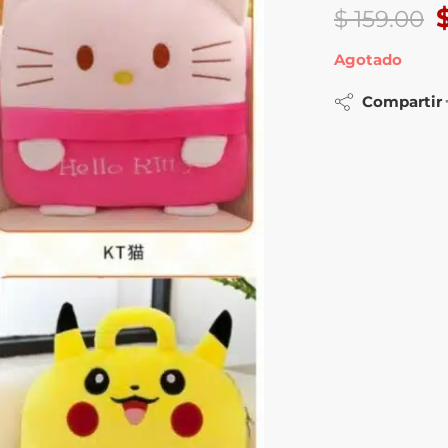
$
159.00
Agotado
Compartir