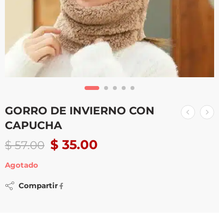
GORRO DE INVIERNO CON
CAPUCHA
$
35.00
$
57.00
Agotado
Compartir