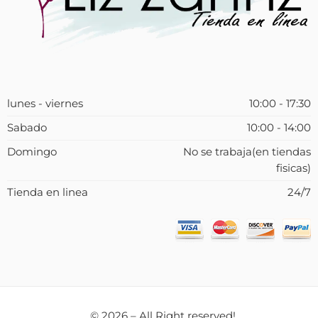
lunes - viernes
10:00 - 17:30
Sabado
10:00 - 14:00
Domingo
No se trabaja(en tiendas
fisicas)
Tienda en linea
24/7
© 2026 – All Right reserved!