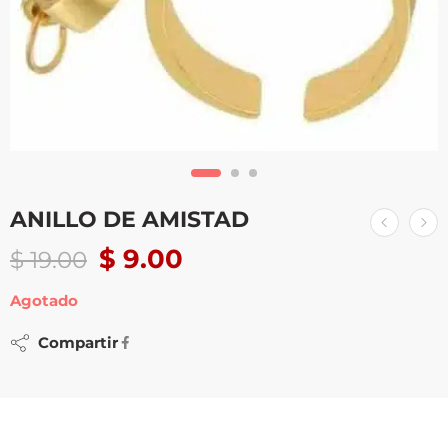
ANILLO DE AMISTAD
$
9.00
$
19.00
Agotado
Compartir