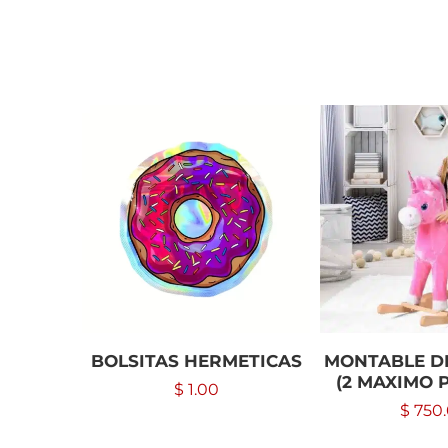
BOLSITAS HERMETICAS
MONTABLE D
(2 MAXIMO 
$
1.00
$
750