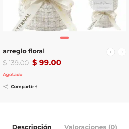
arreglo floral
$
99.00
$
139.00
Agotado
Compartir
Descripción
Valoraciones (0)