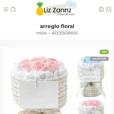
arreglo floral
Inicio
ACCESORIOS
-29%
AGOTADO