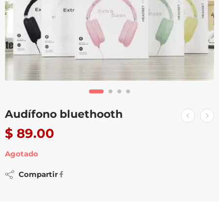
Audífono bluethooth
$
89.00
Agotado
Compartir