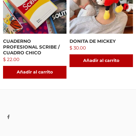
CUADERNO
DONITA DE MICKEY
PROFESIONAL SCRIBE /
$
30.00
CUADRO CHICO
$
22.00
Añadir al carrito
Añadir al carrito