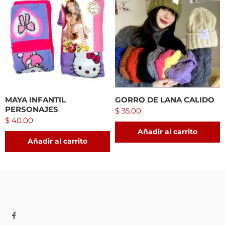
MAYA INFANTIL
GORRO DE LANA CALIDO
PERSONAJES
$
35.00
$
40.00
Añadir al carrito
Añadir al carrito