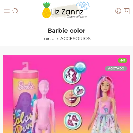
Barbie color
Inicio
ACCESORIOS
-9%
AGOTADO