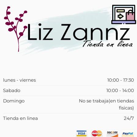
lunes - viernes
10:00 - 17:30
Sabado
10:00 - 14:00
Domingo
No se trabaja(en tiendas
fisicas)
Tienda en linea
24/7