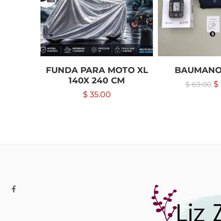
FUNDA PARA MOTO XL
BAUMANO
140X 240 CM
$
$
69.00
$
35.00