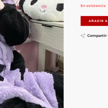
En existencia
AÑADIR A
Compartir