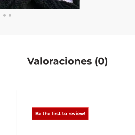
Valoraciones (0)
0
0
Be the first to review!
0
0