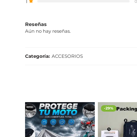
1
Reseñas
Aún no hay reseñas.
Categoría:
ACCESORIOS
-29%