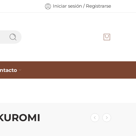
Iniciar sesión / Registrarse
ntacto
KUROMI