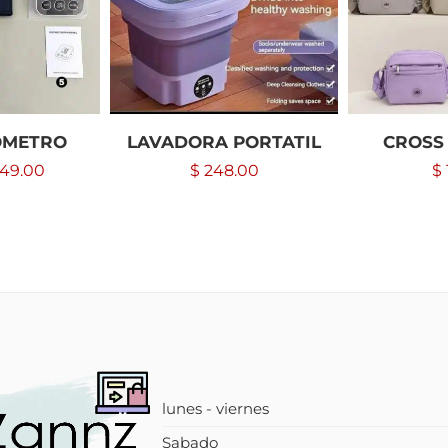
METRO
LAVADORA PORTATIL
CROSS
49.00
$
248.00
$
lunes - viernes
Sabado