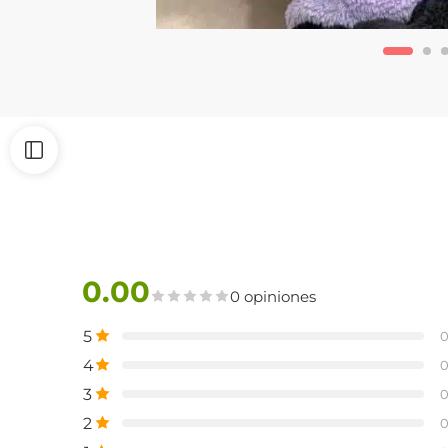
0.00
0 opiniones
5
4
3
2