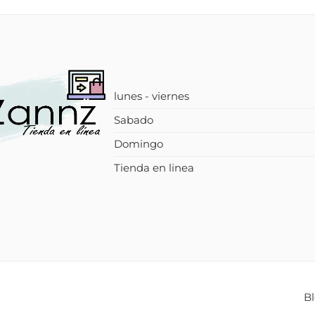
lunes - viernes
Sabado
Domingo
Tienda en linea
B