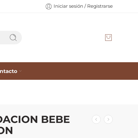
Iniciar sesión / Registrarse
ntacto
DACION BEBE
ON