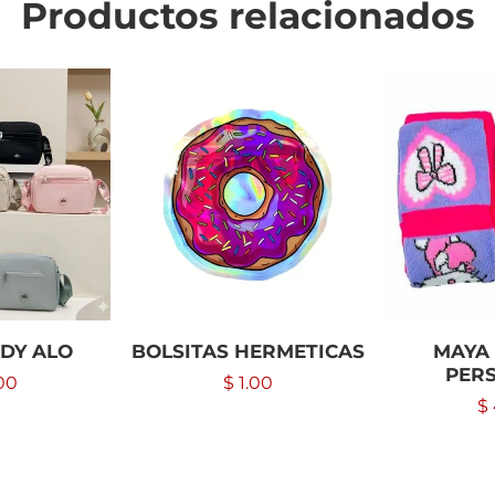
Productos relacionados
DY ALO
BOLSITAS HERMETICAS
MAYA 
PER
00
$
1.00
$