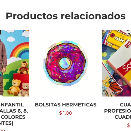
Productos relacionados
INFANTIL
BOLSITAS HERMETICAS
CU
ALLAS 6, 8,
PROFESIO
$
1.00
16 COLORES
CUAD
NTES)
$