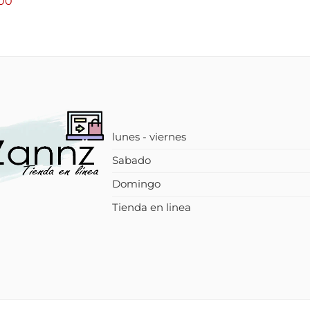
00
lunes - viernes
Sabado
Domingo
Tienda en linea