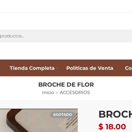
Tienda Completa
Políticas de Venta
Co
BROCHE DE FLOR
Inicio
ACCESORIOS
BROCH
AGOTADO
$
18.00