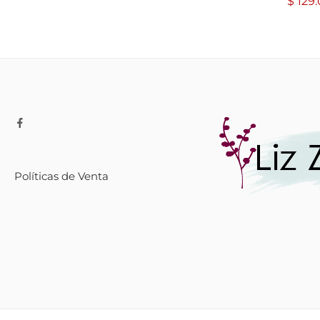
$
129.
Políticas de Venta