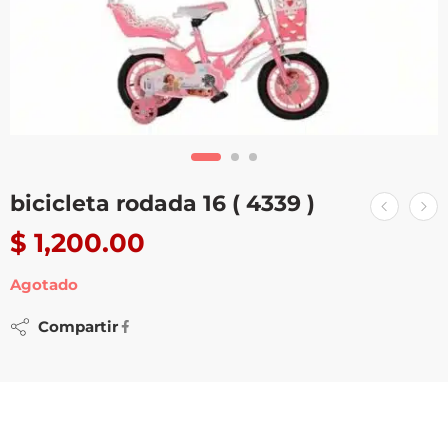
bicicleta rodada 16 ( 4339 )
$
1,200.00
Agotado
Compartir