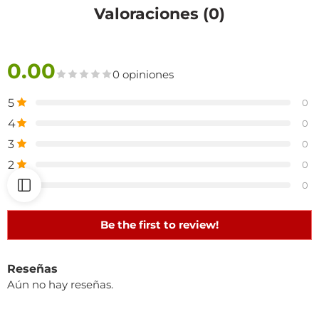
Valoraciones (0)
0.00
0 opiniones
5
0
4
0
3
0
2
0
1
0
Be the first to review!
Reseñas
Aún no hay reseñas.