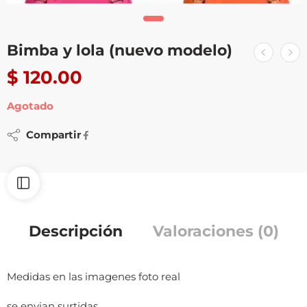
Bimba y lola (nuevo modelo)
$
120.00
Agotado
Compartir
Descripción
Valoraciones (0)
Medidas en las imagenes foto real
se envian surtidas