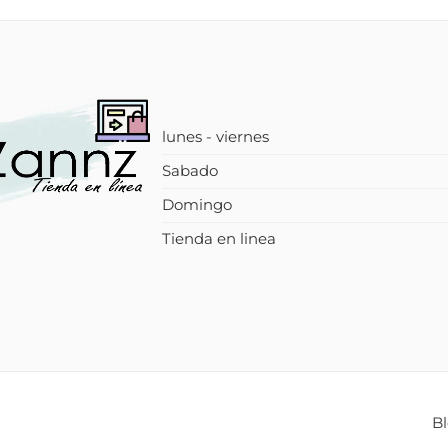
lunes - viernes
Sabado
Domingo
Tienda en linea
B