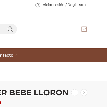
Iniciar sesión / Registrarse
ntacto
ER BEBE LLORON
0