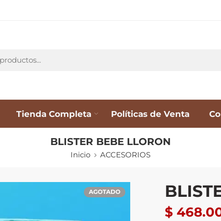
Tienda Completa
Políticas de Venta
Co
BLISTER BEBE LLORON
Inicio
ACCESORIOS
BLIST
AGOTADO
$
468.0