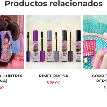
Productos relacionados
O HUNTRIX
RIMEL PROSA
GORRO
NA)
PER
$
26.00
00
$