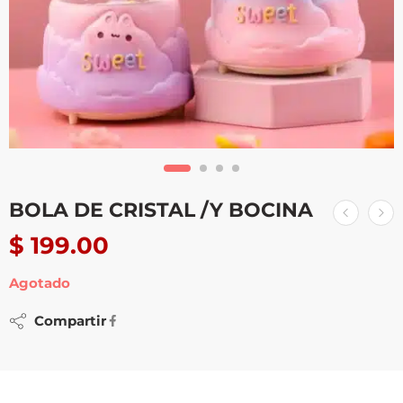
BOLA DE CRISTAL /Y BOCINA
$
199.00
Agotado
Compartir