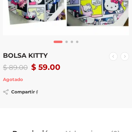
BOLSA KITTY
$
59.00
$
89.00
Agotado
Compartir