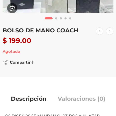
BOLSO DE MANO COACH
$
199.00
Agotado
Compartir
Descripción
Valoraciones (0)
LOS DICEÑOS SE MANDAN SURTIDOS Y AL AZAR