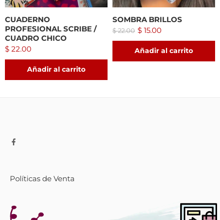
CUADERNO
SOMBRA BRILLOS
PROFESIONAL SCRIBE /
$
15.00
$
22.00
CUADRO CHICO
$
22.00
Añadir al carrito
Añadir al carrito
Políticas de Venta