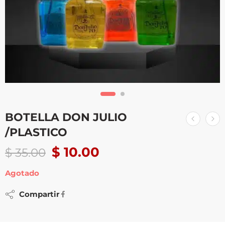
BOTELLA DON JULIO
/PLASTICO
$
10.00
$
35.00
Agotado
Compartir