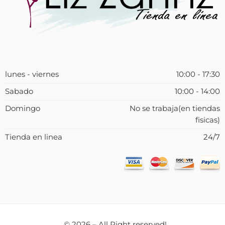
lunes - viernes
10:00 - 17:30
Sabado
10:00 - 14:00
Domingo
No se trabaja(en tiendas
fisicas)
Tienda en linea
24/7
© 2026 – All Right reserved!