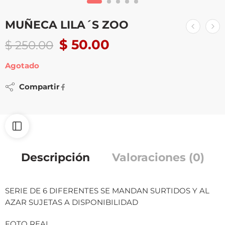
MUÑECA LILA´S ZOO
$
50.00
$
250.00
Agotado
Compartir
Descripción
Valoraciones (0)
SERIE DE 6 DIFERENTES SE MANDAN SURTIDOS Y AL
AZAR SUJETAS A DISPONIBILIDAD
FOTO REAL