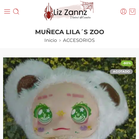
MUÑECA LILA´S ZOO
Inicio
ACCESORIOS
-80%
AGOTADO