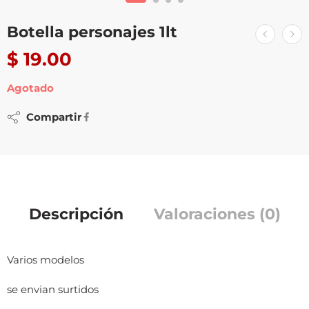
Botella personajes 1lt
$
19.00
Agotado
Compartir
Descripción
Valoraciones (0)
Varios modelos
se envian surtidos