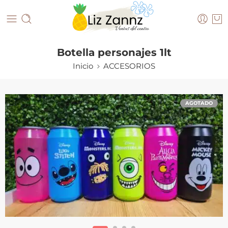
Botella personajes 1lt
Inicio
ACCESORIOS
AGOTADO