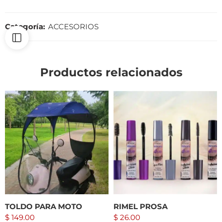
Categoría:
ACCESORIOS
Productos relacionados
TOLDO PARA MOTO
RIMEL PROSA
$
149.00
$
26.00