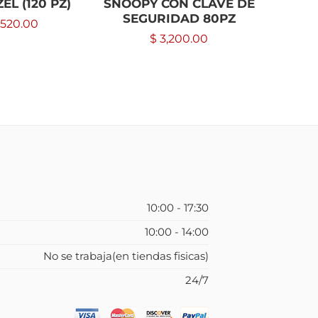
L (120 PZ)
SNOOPY CON CLAVE DE
BAUMA
SEGURIDAD 80PZ
,520.00
$
3,200.00
10:00 - 17:30
10:00 - 14:00
No se trabaja(en tiendas fisicas)
24/7