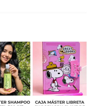
TER SHAMPOO
CAJA MÁSTER LIBRETA
C