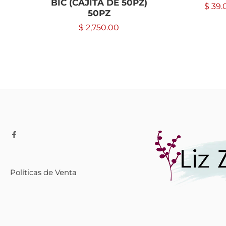
BIC (CAJITA DE 50PZ)
$
39.
50PZ
$
2,750.00
Políticas de Venta