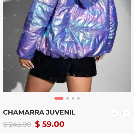
CHAMARRA JUVENIL
$
59.00
$
245.00