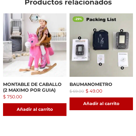
Productos relacionados
-29%
MONTABLE DE CABALLO
BAUMANOMETRO
(2 MAXIMO POR GUIA)
$
49.00
$
69.00
$
750.00
Añadir al carrito
Añadir al carrito