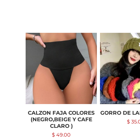
CALZON FAJA COLORES
GORRO DE LA
(NEGRO,BEIGE Y CAFE
$
35.
CLARO )
$
49.00