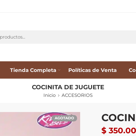
Tienda Completa
Políticas de Venta
Co
COCINITA DE JUGUETE
Inicio
ACCESORIOS
COCIN
AGOTADO
$
350.0